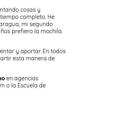
entando cosas y
 tiempo completo. He
caragua, mi segundo
ños prefiero la mochila
entar y aportar. En todos
artir esta manera de
en agencias
no
m o la Escuela de