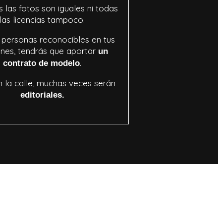
 las fotos son iguales ni todas
las licencias tampoco.
n personas reconocibles en tus
nes, tendrás que aportar
un
.
contrato de modelo
n la calle, muchas veces serán
editoriales.