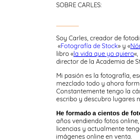
SOBRE CARLES:
Soy Carles, creador de fotod
«
Fotografía de Stock
» y «
Nó
libro «
la vida que yo quiero
«,
director de la Academia de S
Mi pasión es la fotografía, esc
mezclado todo y ahora forma
Constantemente tengo la cá
escribo y descubro lugares 
He formad
o
a cientos de fo
años vendiendo fotos online,
licencias y actualmente teng
imágenes online en venta.