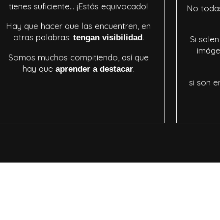
tienes suficiente… ¡Estás equivocado!
No todas
Hay que hacer que las encuentren, en
otras palabras:
.
tengan visibilidad
Si sale
imáge
Somos muchos compitiendo, así que
hay que
.
aprender a destacar
si son e