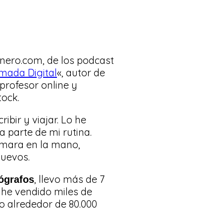
inero.com, de los podcast
mada Digital
«, autor de
 profesor online y
tock.
ribir y viajar. Lo he
 parte de mi rutina.
mara en la mano,
nuevos.
, llevo más de 7
tógrafos
 he vendido miles de
o alrededor de 80.000