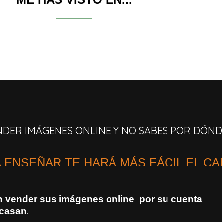
ENDER IMÁGENES ONLINE Y NO SABES POR DÓN
A ENSEÑAR TE HARÁ MÁS FÁCIL EL C
an vender sus imágenes online por su cuenta
.
acasan