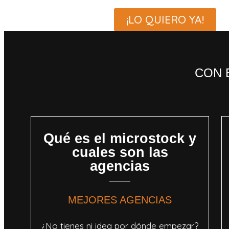
¡LO QUIERO YA!
CON 
Qué es el microstock y
cuales son las
agencias
MEJORES AGENCIAS
¿No tienes ni idea por dónde empezar?