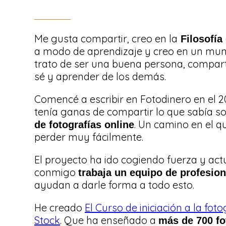
Me gusta compartir, creo en la
Filosofía
a modo de aprendizaje y creo en un mun
trato de ser una buena persona, compart
sé y aprender de los demás.
Comencé a escribir en Fotodinero en el 2
tenía ganas de compartir lo que sabía s
. Un camino en el q
de fotografías online
perder muy fácilmente.
El proyecto ha ido cogiendo fuerza y ac
conmigo
trabaja un equipo de profesio
ayudan a darle forma a todo esto.
He creado
El Curso de iniciación a la fot
Stock
. Que ha enseñado a
más de 700 fo