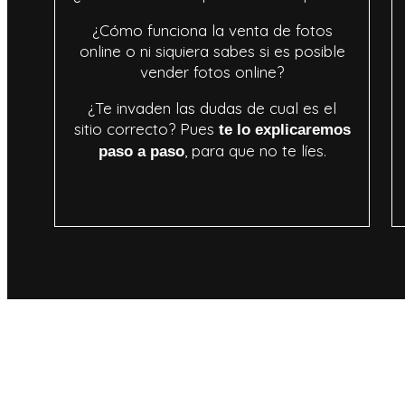
¿Cómo funciona la venta de fotos
online o ni siquiera sabes si es posible
vender fotos online?
¿Te invaden las dudas de cual es el
sitio correcto? Pues
te lo explicaremos
, para que no te líes.
paso a paso