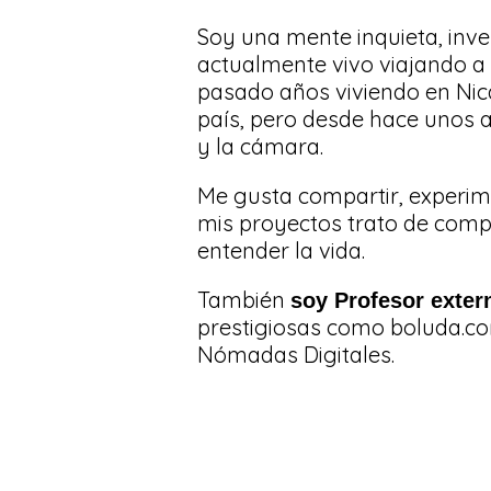
Soy una mente inquieta, inv
actualmente vivo viajando a
pasado años viviendo en Ni
país, pero desde hace unos a
y la cámara.
Me gusta compartir, experim
mis proyectos trato de comp
entender la vida.
También
soy Profesor exter
prestigiosas como boluda.co
Nómadas Digitales.