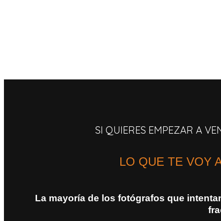
SI QUIERES EMPEZAR A V
LO QUE TE VOY 
La mayoría de los fotógrafos que intent
fr