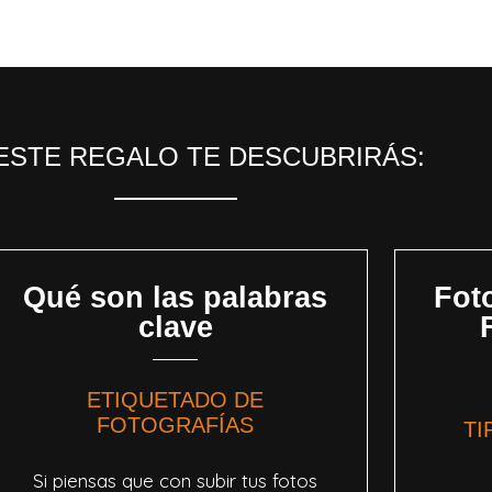
ESTE REGALO TE DESCUBRIRÁS:
Qué son las palabras
Foto
clave
ETIQUETADO DE
FOTOGRAFÍAS
TI
Si piensas que con subir tus fotos