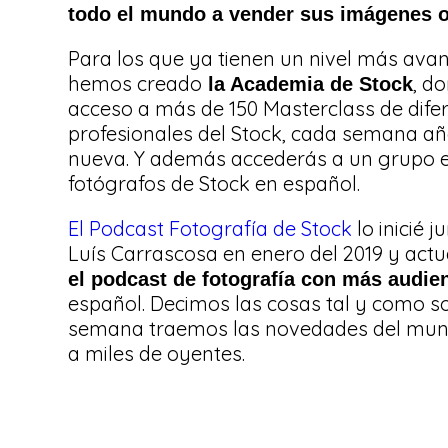
todo el mundo a vender sus imágenes o
Para los que ya tienen un nivel más ava
hemos creado
, d
la Academia de Stock
acceso a más de 150 Masterclass de dife
profesionales del Stock, cada semana a
nueva. Y además accederás a un grupo e
fotógrafos de Stock en español.
El Podcast Fotografía de Stock
lo inicié 
Luís Carrascosa en enero del 2019 y act
el podcast de fotografía con más audie
español. Decimos las cosas tal y como s
semana traemos las novedades del mun
a miles de oyentes.