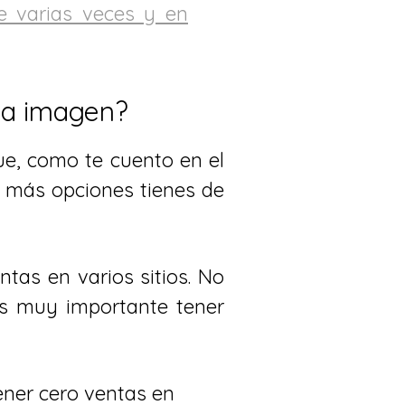
e varias veces y en
na imagen?
ue, como te cuento en el
, más opciones tienes de
tas en varios sitios. No
es muy importante tener
ener cero ventas en