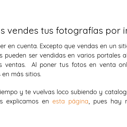
os vendes tus fotografías por 
ner en cuenta. Excepto que vendas en un sit
s pueden ser vendidas en varios portales a
ventas. Al poner tus fotos en venta onl
en más sitios.
tiempo y te vuelvas loco subiendo y catalog
as explicamos en
e sta página
, pues hay 