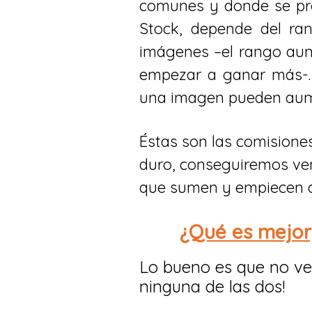
comunes y donde se pr
Stock, depende del ra
imágenes –el rango aum
empezar a ganar más-.
una imagen pueden aume
Éstas son las comision
duro, conseguiremos ve
que sumen y empiecen a 
¿Qué es mejor
Lo bueno es que no ve
ninguna de las dos!