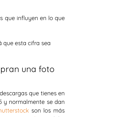
s que influyen en lo que
 que esta cifra sea
pran una foto
s descargas que tienes en
.25 y normalmente se dan
hutterstock
son los más