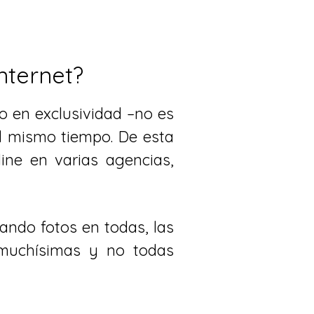
internet?
io en exclusividad –no es
l mismo tiempo. De esta
ine en varias agencias,
ando fotos en todas, las
muchísimas y no todas