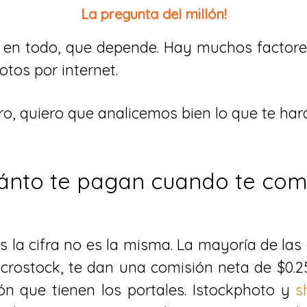
La pregunta del millón!
 en todo, que depende. Hay muchos factore
tos por internet.
o, quiero que analicemos bien lo que te hará
ánto te pagan cuando te com
s la cifra no es la misma. La mayoría de la
icrostock, te dan una comisión neta de $0
ón que tienen los portales. Istockphoto y
s