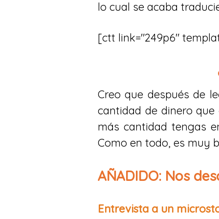
lo cual se acaba traduc
[ctt link="249p6" templa
Creo que después de lee
cantidad de dinero que 
más cantidad tengas en
Como en todo, es muy bu
​AÑADIDO: Nos desc
Entrevista a un microst