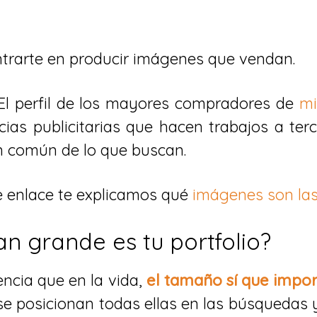
entrarte en producir imágenes que vendan.
El perfil de los mayores compradores de
mi
as publicitarias que hacen trabajos a ter
ón común de lo que buscan.
e enlace te explicamos qué
imágenes son la
n grande es tu portfolio?
encia que en la vida,
el tamaño sí que impor
e posicionan todas ellas en las búsquedas y