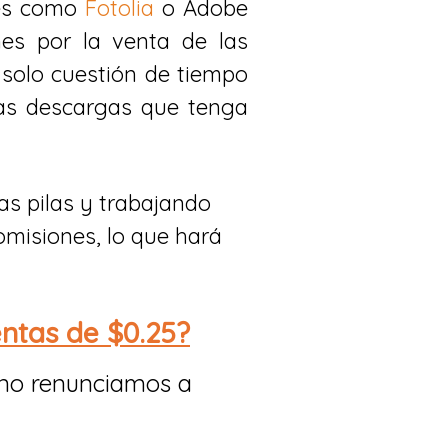
les como
F o tolia
o Adobe
es por la venta de las
solo cuestión de tiempo
as descargas que tenga
s pilas y trabajando
misiones, lo que hará
ntas de $0.25?
 no renunciamos a