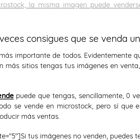
crostock, la misma imagen puede venders
 veces consigues que se venda u
 más importante de todos. Evidentemente q
n más sitios tengas tus imágenes en venta
end
e
puede que tengas, sencillamente, 0 ven
 todo se vende en microstock, pero sí que 
oducir más ventas.
ate="5"]Si tus imágenes no venden, puedes t