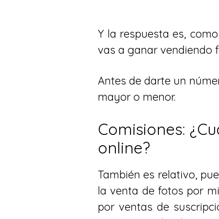
Y la respuesta es, como
vas a ganar vendiendo fo
Antes de darte un númer
mayor o menor.
Comisiones: ¿Cu
online?
También es relativo, pue
la venta de fotos por m
por ventas de suscripci