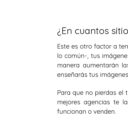
¿En cuantos siti
Este es otro factor a te
lo común-, tus imágene
manera aumentarán las 
enseñarás tus imágenes 
Para que no pierdas el 
mejores agencias te l
funcionan o venden.