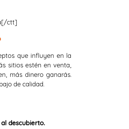
[/ctt]
?
eptos que influyen en la
s sitios estén en venta,
en, más dinero ganarás.
ajo de calidad.
 al descubierto.