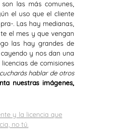
, son las más comunes,
ún el uso que el cliente
mpra-. Las hay medianas,
ante el mes y que vengan
uego las hay grandes de
n cayendo y nos dan una
 licencias de comisiones
cucharás hablar de otros
nta nuestras imágenes,
nte y la licencia que
ia, no tú.