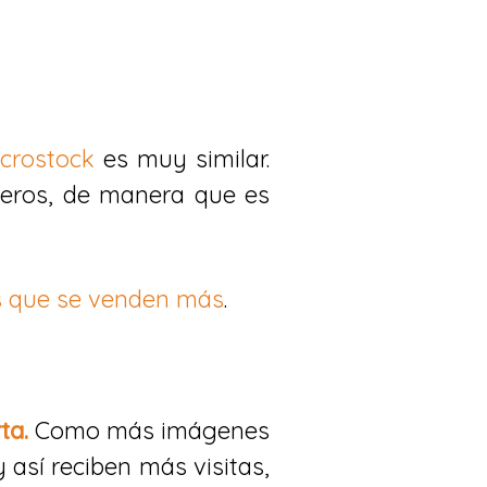
crostock
es muy similar.
ceros, de manera que es
s que se venden más
.
ta.
Como más imágenes
 así reciben más visitas,