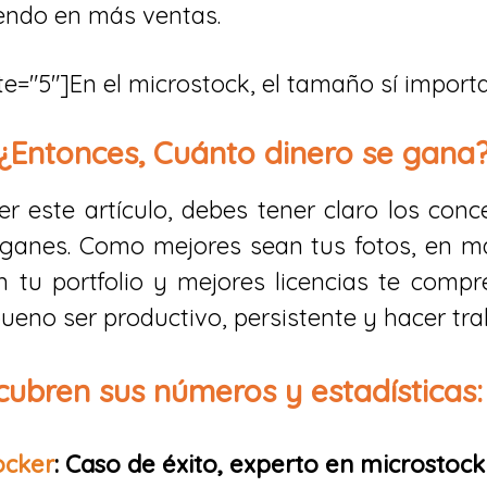
iendo en más ventas.
te="5"]En el microstock, el tamaño sí importa
¿Entonces, Cuánto dinero se gana
r este artículo, debes tener claro los conc
ganes. Como mejores sean tus fotos, en má
 tu portfolio y mejores licencias te compr
eno ser productivo, persistente y hacer trab
ubren sus números y estadísticas:
ocker
: Caso de éxito, experto en microstock