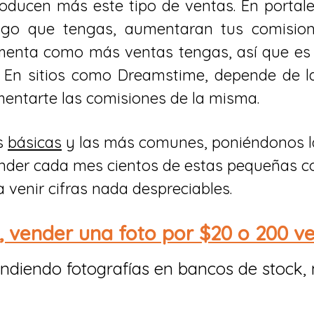
oducen más este tipo de ventas. En porta
ngo que tengas, aumentaran tus comision
enta como más ventas tengas, así que es 
 En sitios como Dreamstime, depende de l
ntarte las comisiones de la misma.
es
básicas
y las más comunes, poniéndonos la
nder cada mes cientos de estas pequeñas co
venir cifras nada despreciables.
, vender una foto por $20 o 200 ve
ndiendo fotografías en bancos de stock,