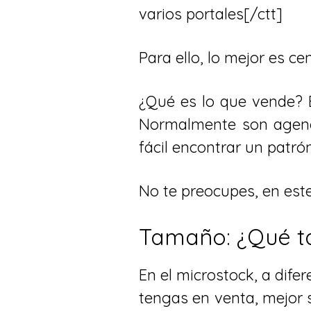
varios portales[/ctt]
Para ello, lo mejor es c
¿Qué es lo que vende? 
Normalmente son agenci
fácil encontrar un patr
No te preocupes, en est
Tamaño: ¿Qué ta
En el microstock, a difer
tengas en venta, mejor s