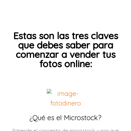
Estas son las tres claves
que debes saber para
comenzar a vender tus
fotos online:
¿Qué es el Microstock?
Entiende el concepto de microstock y por qué