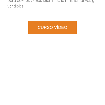
para que tus vídeos sean mucho más llamativos y
vendibles.
CURSO VÍDEO