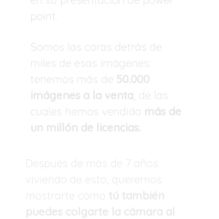
en su presentación de power
point.
Somos las caras detrás de
miles de esas imágenes:
tenemos más de
50.000
imágenes a la venta
, de las
cuales hemos vendido
más de
un millón de licen
cias.
Después de más de 7 años
viviendo de esto, queremos
mostrarte cómo
tú también
puedes colgarte la cámara al