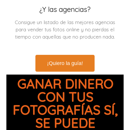
¿Y las agencias?
Consigue un listado de las mejores agencias
para vender tus fotos online y no pierdas el
tiempo con aquellas que no producen nada.
¡Quiero la guía!
GANAR DINERO
CON TUS
FOTOGRAFÍAS SÍ,
SE PUEDE