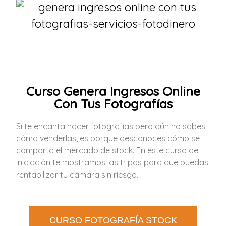
Curso Genera Ingresos Online
Con Tus Fotografías
Si te encanta hacer fotografías pero aún no sabes
cómo venderlas, es porque desconoces cómo se
comporta el mercado de stock. En este curso de
iniciación te mostramos las tripas para que puedas
rentabilizar tu cámara sin riesgo.
CURSO FOTOGRAFÍA STOCK