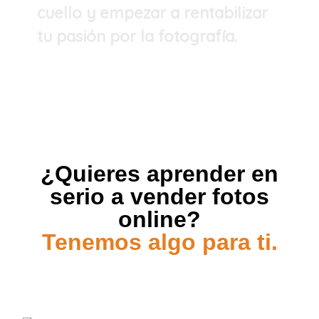
cuello y empezar a rentabilizar
tu pasión por la fotografía.
¿Quieres aprender en
serio a vender fotos
online?
Tenemos algo para ti.