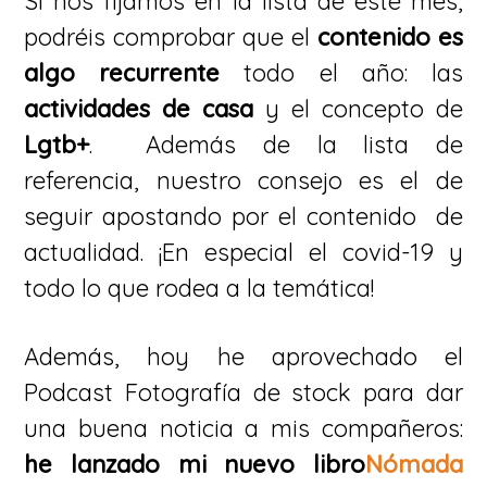
Si nos fijamos en la lista de este mes,
podréis comprobar que el
contenido es
algo recurrente
todo el año: las
actividades de casa
y el concepto de
Lgtb+
. Además de la lista de
referencia, nuestro consejo es el de
seguir apostando por el contenido de
actualidad. ¡En especial el covid-19 y
todo lo que rodea a la temática!
Además, hoy he aprovechado el
Podcast Fotografía de stock para dar
una buena noticia a mis compañeros:
he lanzado mi nuevo libro
Nómada