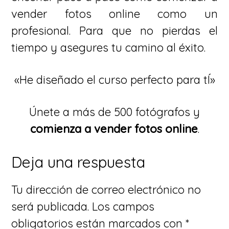
vender fotos online como un
profesional. Para que no pierdas el
tiempo y asegures tu camino al éxito.
«He diseñado el curso perfecto para tÍ»
Únete a más de 500 fotógrafos y
comienza a vender fotos online
.
Interacciones
Deja una respuesta
con
Tu dirección de correo electrónico no
los
será publicada.
Los campos
lectores
obligatorios están marcados con
*