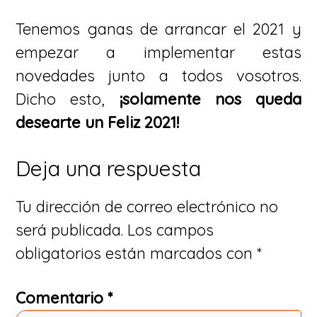
Tenemos ganas de arrancar el 2021 y
empezar a implementar estas
novedades junto a todos vosotros.
Dicho esto,
¡solamente nos queda
desearte un Feliz 2021!
Interacciones
Deja una respuesta
con
Tu dirección de correo electrónico no
los
será publicada.
Los campos
lectores
obligatorios están marcados con
*
Comentario
*