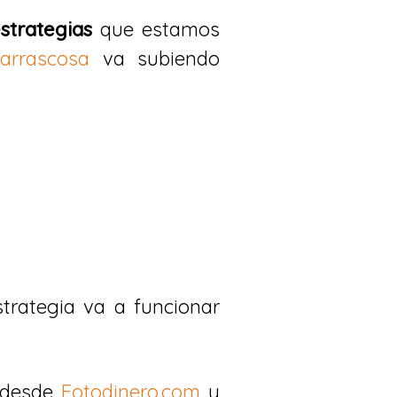
strategias
que estamos
arrascosa
va subiendo
trategia va a funcionar
, desde
Fotodinero.com
y