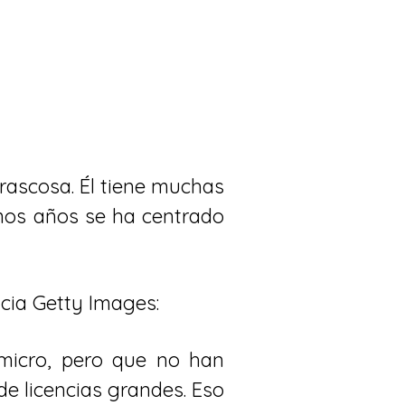
rascosa. Él tiene muchas
mos años se ha centrado
cia Getty Images:
micro, pero que no han
e licencias grandes. Eso