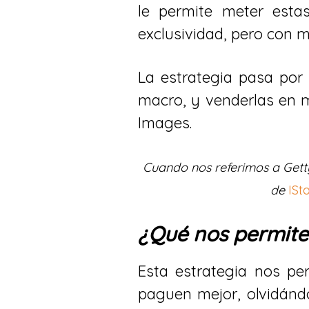
le permite meter esta
exclusividad, pero con m
La estrategia pasa por 
macro, y venderlas en 
Images.
Cuando nos referimos a Getty
de
ISt
¿Qué nos permite
Esta estrategia nos pe
paguen mejor, olvidánd