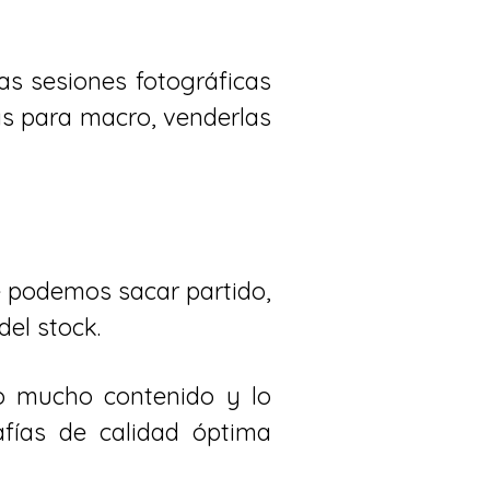
as sesiones fotográficas
as para macro, venderlas
ue podemos sacar partido,
el stock.
o mucho contenido y lo
fías de calidad óptima