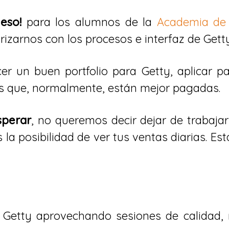
eso!
para los alumnos de la
Academia de
rizarnos con los procesos e interfaz de Getty
er un buen portfolio para Getty, aplicar p
s que, normalmente, están mejor pagadas.
sperar
, no queremos decir dejar de trabajar
s la posibilidad de ver tus ventas diarias. Es
a Getty aprovechando sesiones de calidad, 