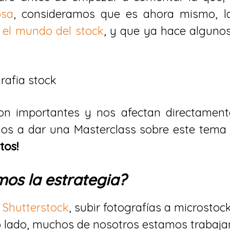
osa
, consideramos que es ahora mismo, la
 el mundo del stock
, y que ya hace algun
on importantes y nos afectan directament
s a dar una Masterclass sobre este tema 
tos!
os la estrategia?
 Shutterstock
, subir fotografías a microstoc
o lado, muchos de nosotros estamos trabaja