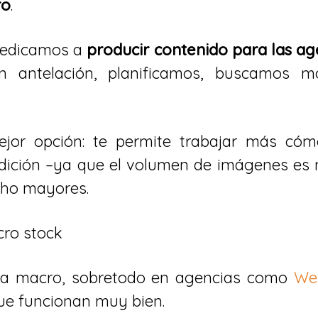
ro
.
 dedicamos a
producir contenido para las a
n antelación, planificamos, buscamos mo
jor opción: te permite trabajar más cómo
edición –ya que el volumen de imágenes es
cho mayores.
ra macro, sobretodo en agencias como
We
que funcionan muy bien.