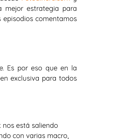
 mejor estrategia para
os episodios comentamos
e. Es por eso que en la
en exclusiva para todos
k nos está saliendo
ndo con varias macro,