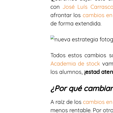
con
José Luís Carrasc
afrontar los
cambios en
de forma extendida.
​Todos estos cambios s
Academia de stock
vamo
los alumnos,
¡estad aten
¿Por qué cambiam
A raíz de los
cambios en
menos rentable. Por otr