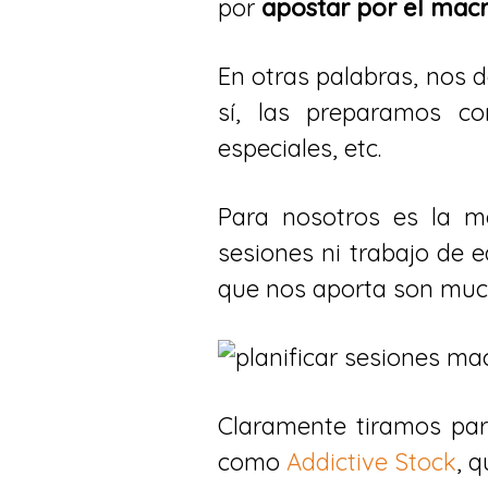
por
apostar por el mac
En otras palabras, nos
sí, las preparamos co
especiales, etc.
Para nosotros es la me
sesiones ni trabajo de 
que nos aporta son mu
Claramente tiramos pa
como
Addictive Stock
, 