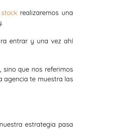
 stock
realizaremos una
.
ara entrar y una vez ahí
, sino que nos referimos
ta agencia te muestra las
nuestra estrategia pasa