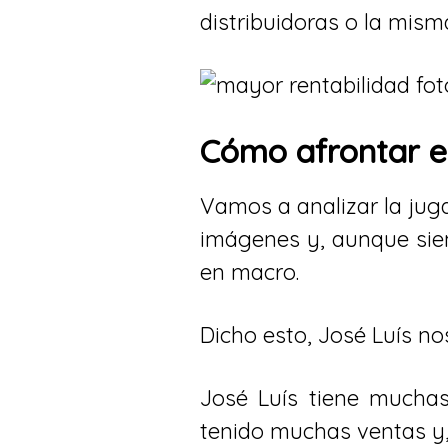
distribuidoras o la mis
Cómo afrontar el
Vamos a analizar la jug
imágenes y, aunque sie
en macro.
Dicho esto, José Luís n
José Luís tiene mucha
tenido muchas ventas y,