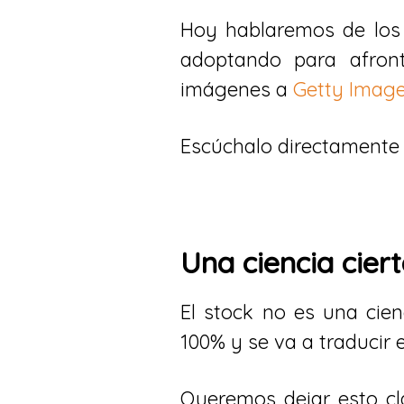
Hoy hablaremos de los
adoptando para afron
imágenes a
Getty Imag
Escúchalo directament
Una ciencia cier
El stock no es una cie
100% y se va a traducir
Queremos dejar esto c