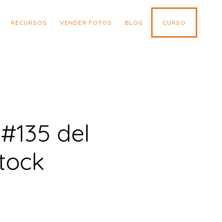
RECURSOS
VENDER FOTOS
BLOG
CURSO
 #135 del
tock