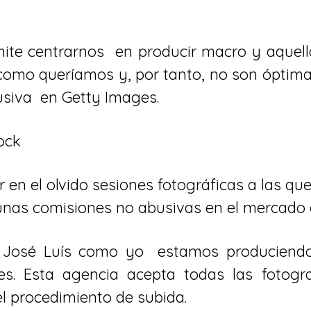
mite centrarnos en producir macro y aquell
 como queríamos y, por tanto, no son óptim
usiva en Getty Images.
 en el olvido sesiones fotográficas a las q
 unas comisiones no abusivas en el mercado d
o José Luís como yo estamos produciend
s. Esta agencia acepta todas las fotogra
el procedimiento de subida.