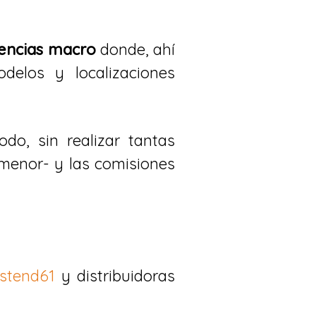
gencias macro
donde, ahí
delos y localizaciones
do, sin realizar tantas
 menor- y las comisiones
stend61
y distribuidoras