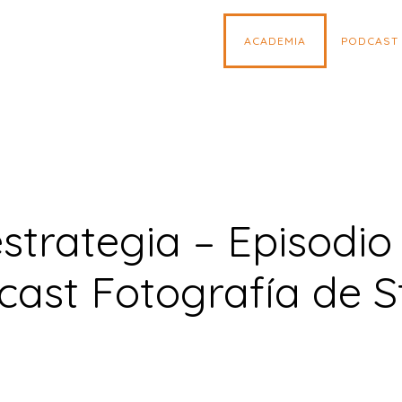
ACADEMIA
PODCAST
trategia – Episodio
cast Fotografía de S