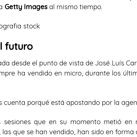
ma
Getty Images
al mismo tiempo.
 futuro
ada desde el punto de vista de José Luís Car
mpre ha vendido en micro, durante los últi
os cuenta porqué está apostando por la agen
s sesiones que en su momento metió en 
 las que se han vendido, han sido en forma d