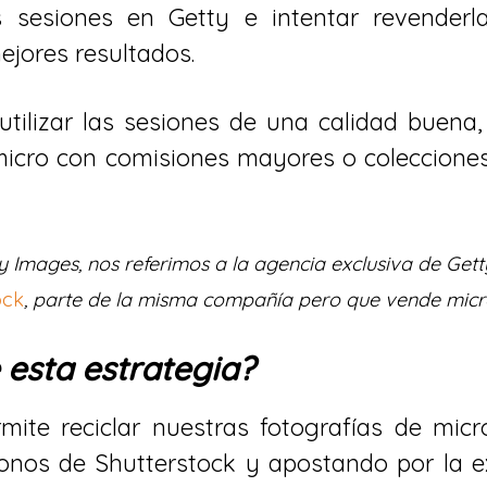
s sesiones en Getty e intentar revenderl
ejores resultados.
utilizar las sesiones de una calidad buena,
micro con comisiones mayores o colecciones
 Images, nos referimos a la agencia exclusiva de Gett
ock
, parte de la misma compañía pero que vende micr
 esta estrategia?
rmite reciclar nuestras fotografías de mic
onos de Shutterstock y apostando por la e