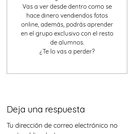
Vas a ver desde dentro como se
hace dinero vendiendos fotos
online, además, podrás aprender
en el grupo exclusivo con el resto
de alumnos.
¿Te lo vas a perder?
Interacciones
Deja una respuesta
con
Tu dirección de correo electrónico no
los