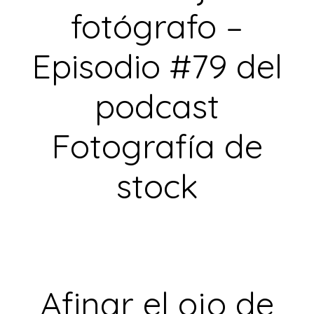
fotógrafo –
Episodio #79 del
podcast
Fotografía de
stock
Afinar el ojo de