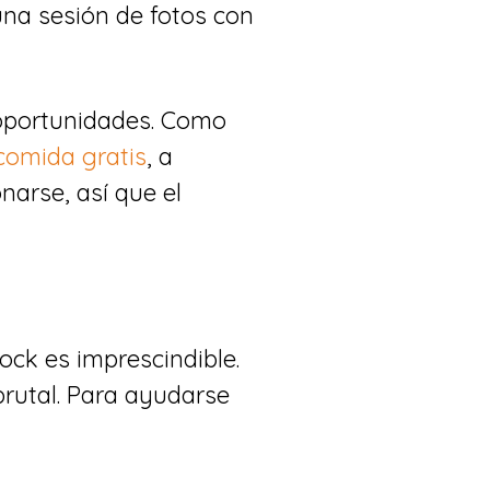
una sesión de fotos con
 oportunidades. Como
comida gratis
, a
narse, así que el
ck es imprescindible.
brutal. Para ayudarse