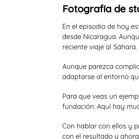
Fotografía de st
En el episodio de hoy e
desde Nicaragua. Aunqu
reciente viaje al Sáhara.
Aunque parezca complica
adaptarse al entorno q
Para que veas un ejemp
fundación. Aquí hay muc
Con hablar con ellos y p
con el resultado y ahora