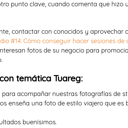
otro punto clave, cuando comenta que hizo 
ente, contactar con conocidos y aprovechar
dio #14: Cómo conseguir hacer sesiones de 
 interesan fotos de su negocio para promocio
.
con temática Tuareg:
 para acompañar nuestras fotografías de sto
os enseña una foto de estilo viajero que es 
sultados buenísimos.