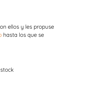
on ellos y les propuse
o
hasta los que se