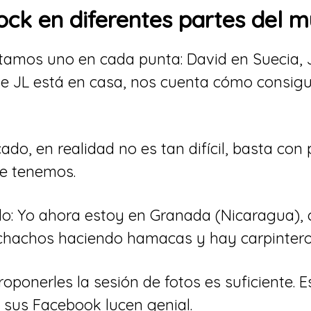
ock en diferentes partes del 
stamos uno en cada punta: David en Suecia, 
e JL está en casa, nos cuenta cómo consig
do, en realidad no es tan difícil, basta con
ue tenemos.
lo: Yo ahora estoy en Granada (Nicaragua),
hachos haciendo hamacas y hay carpinteros 
roponerles la sesión de fotos es suficiente.
 sus Facebook lucen genial.