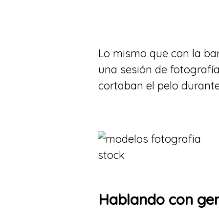
Lo mismo que con la barb
una sesión de fotografía
cortaban el pelo durante
Hablando con gent