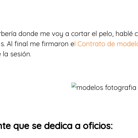
ería donde me voy a cortar el pelo, hablé c
s. Al final me firmaron e
l Contrato de model
 la sesión.
e que se dedica a oficios: