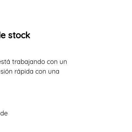
de stock
está trabajando con un
sión rápida con una