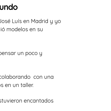
mundo
José Luís en Madrid y yo
uió modelos en su
 pensar un poco y
 colaborando con una
en un taller.
 Estuvieron encantados