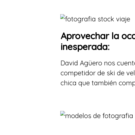
Aprovechar la oca
inesperada:
David Agüero nos cuenta
competidor de ski de ve
chica que también compi