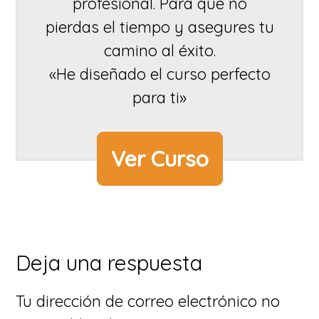
profesional. Para que no
pierdas el tiempo y asegures tu
camino al éxito.
«He diseñado el curso perfecto
para ti»
Ver Curso
Interacciones
Deja una respuesta
con
Tu dirección de correo electrónico no
los