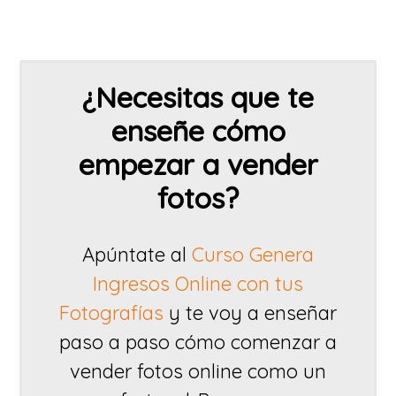
¿Necesitas que te
enseñe cómo
empezar a vender
fotos?
Apúntate al
Curso Genera
Ingresos Online con tus
Fotografías
y te voy a enseñar
paso a paso cómo comenzar a
vender fotos online como un