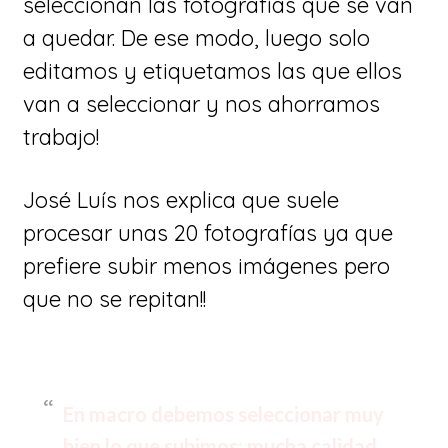
seleccionan las fotografías que se van
a quedar. De ese modo, luego solo
editamos y etiquetamos las que ellos
van a seleccionar y nos ahorramos
trabajo!
José Luís nos explica que suele
procesar unas 20 fotografías ya que
prefiere subir menos imágenes pero
que no se repitan!!
En macro debemos seleccionar muy
bien lo que subimos: mucha calidad