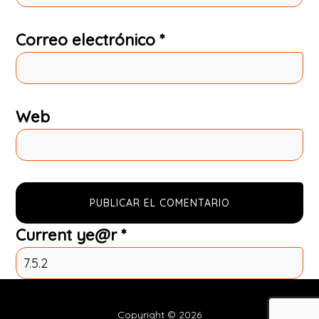
Correo electrónico
*
Web
Current ye@r
*
Copyright © 2026