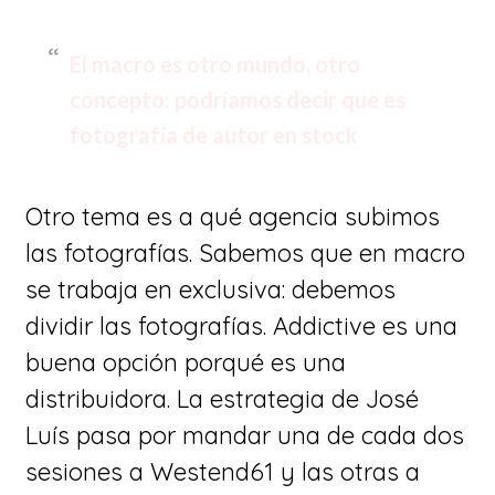
El macro es otro mundo, otro
concepto: podríamos decir que es
fotografía de autor en stock
​Otro tema es a qué agencia subimos
las fotografías. Sabemos que en macro
se trabaja en exclusiva: debemos
dividir las fotografías. Addictive es una
buena opción porqué es una
distribuidora. La estrategia de José
Luís pasa por mandar una de cada dos
sesiones a Westend61 y las otras a