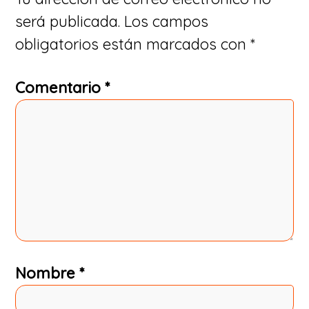
los
será publicada.
Los campos
lectores
obligatorios están marcados con
*
Comentario
*
Nombre
*