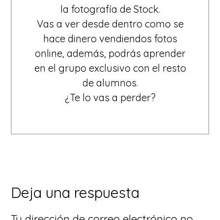
la fotografía de Stock.
Vas a ver desde dentro como se
hace dinero vendiendos fotos
online, además, podrás aprender
en el grupo exclusivo con el resto
de alumnos.
¿Te lo vas a perder?
Interacciones
Deja una respuesta
con
Tu dirección de correo electrónico no