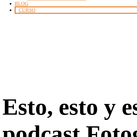
BLOG
CURSO
Esto, esto y 
podcast Fotog