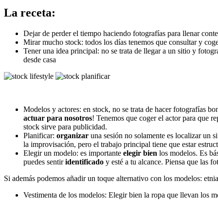
La receta:
​Dejar de perder el tiempo haciendo fotografías para llenar conte
​Mirar mucho stock: todos los días tenemos que consultar y coge
​Tener una idea principal: no se trata de llegar a un sitio y fot
desde casa
Modelos y actores: en stock, no se trata de hacer fotografías bo
actuar para nosotros
! Tenemos que coger el actor para que r
stock sirve para publicidad.
Planificar:
organizar
una sesión no solamente es localizar un s
la improvisación, pero el trabajo principal tiene que estar estruc
Elegir un modelo: es importante
elegir bien
los modelos. Es bás
puedes sentir
identificado
y esté a tu alcance. Piensa que las f
​Si además podemos añadir un toque alternativo con los modelos: etnias
​Vestimenta de los modelos: Elegir bien la ropa que llevan los m