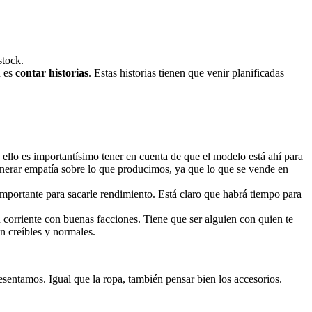
stock.
n es
contar historias
. Estas historias tienen que venir planificadas
a ello es importantísimo tener en cuenta de que el modelo está ahí para
nerar empatía sobre lo que producimos, ya que lo que se vende en
mportante para sacarle rendimiento. Está claro que habrá tiempo para
orriente con buenas facciones. Tiene que ser alguien con quien te
n creíbles y normales.
sentamos. Igual que la ropa, también pensar bien los accesorios.