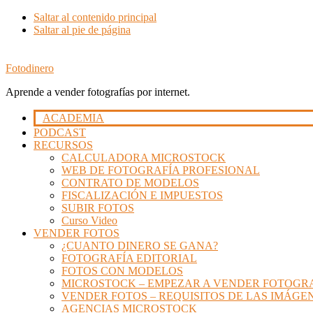
Saltar al contenido principal
Saltar al pie de página
Fotodinero
Aprende a vender fotografías por internet.
ACADEMIA
PODCAST
RECURSOS
CALCULADORA MICROSTOCK
WEB DE FOTOGRAFÍA PROFESIONAL
CONTRATO DE MODELOS
FISCALIZACIÓN E IMPUESTOS
SUBIR FOTOS
Curso Video
VENDER FOTOS
¿CUANTO DINERO SE GANA?
FOTOGRAFÍA EDITORIAL
FOTOS CON MODELOS
MICROSTOCK – EMPEZAR A VENDER FOTOGR
VENDER FOTOS – REQUISITOS DE LAS IMÁGE
AGENCIAS MICROSTOCK