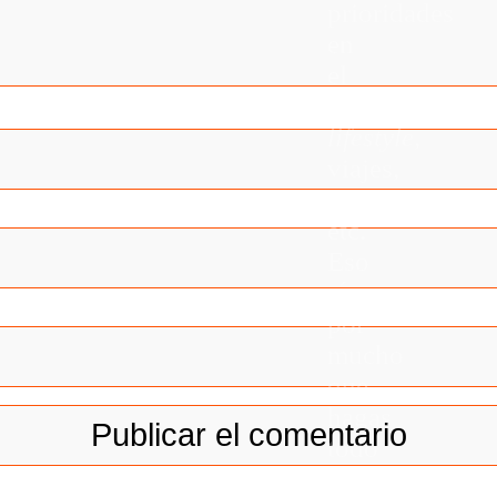
prioridades
en
el
stock:
lifestyle
,
viajes,
bodegones,
etc.
Eso
sí,
por
mucho
que
hagas
todo
perfecto,