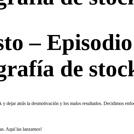
esto – Episodio
rafía de stoc
y dejar atrás la desmotivación y los malos resultados. Decidimos enfocar
as. Aquí las lanzamos!