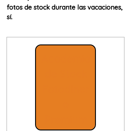
fotos de stock durante las vacaciones,
sí.
Academia
de Stock
Fotodiner
o
Premium