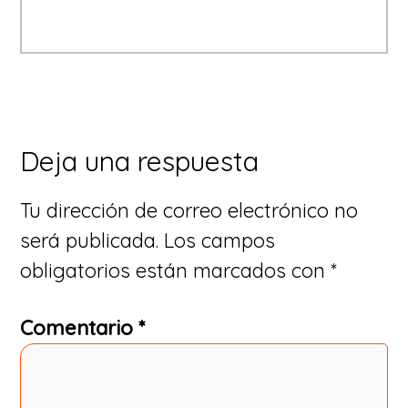
Interacciones
Deja una respuesta
con
Tu dirección de correo electrónico no
los
será publicada.
Los campos
lectores
obligatorios están marcados con
*
Comentario
*