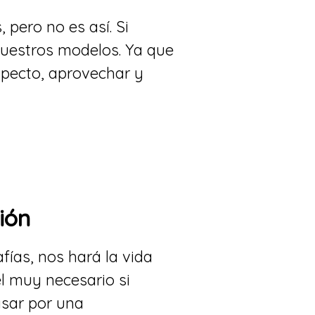
 pero no es así. Si
nuestros modelos. Ya que
pecto, aprovechar y
ión
fías, nos hará la vida
el muy necesario si
asar por una