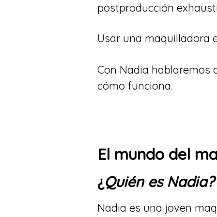
postproducción exhausti
Usar una maquilladora e
Con Nadia hablaremos de 
cómo funciona.
El mundo del maq
¿
Quién es Nadia?
Nadia es una joven maqui