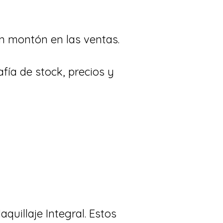
n montón en las ventas.
fía de stock, precios y
quillaje Integral. Estos