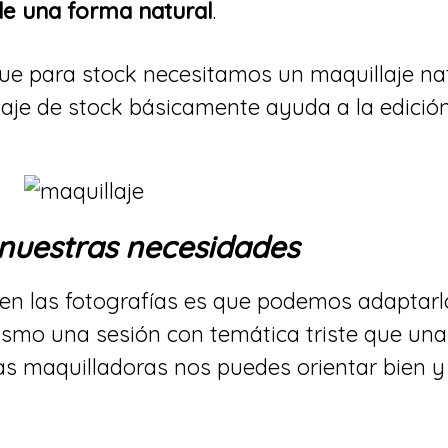
de una forma natural
.
que para stock necesitamos un maquillaje na
laje de stock básicamente ayuda a la edición
 nuestras necesidades
 en las fotografías es que podemos adaptarl
ismo una sesión con temática triste que una
as maquilladoras nos puedes orientar bien y