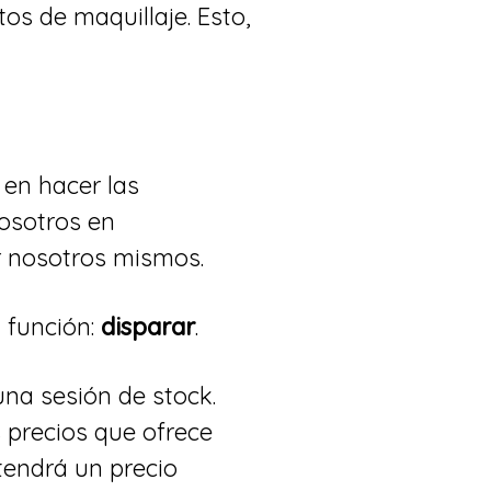
os de maquillaje. Esto,
en hacer las
nosotros en
r nosotros mismos.
 función:
disparar
.
na sesión de stock.
s precios que ofrece
tendrá un precio