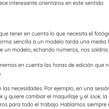
ece interesante orientaros en este sentido:
que tener en cuenta lo que necesita el fotóg
orma sencilla a un modelo tarda una media h
de un modelo, echando números, nos saldría 
 tenemos en cuenta las horas de edición que 
.
n las necesidades. Por ejemplo, en una sesió
k
y quiere cambiar el maquillaje y el
look
, l
os para todo el trabajo. Hablamos siempre 