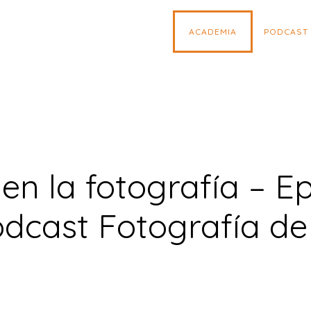
ACADEMIA
PODCAST
en la fotografía – E
odcast Fotografía de