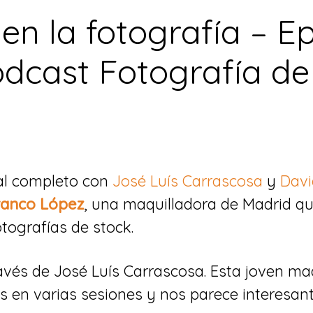
en la fotografía – E
odcast Fotografía de
al completo con
José Luís Carrascosa
y
Davi
ranco López
, una maquilladora de Madrid qu
tografías de stock.
vés de José Luís Carrascosa. Esta joven ma
 en varias sesiones y nos parece interesant