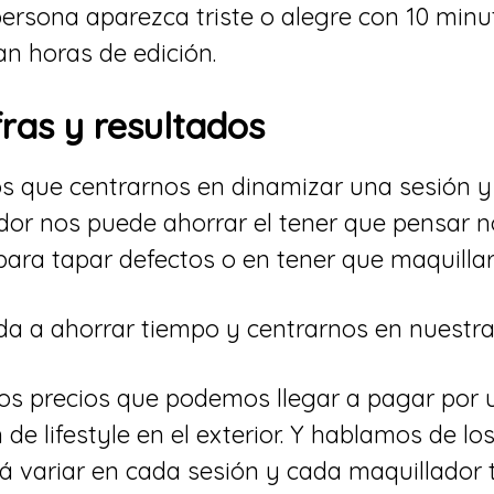
rsona aparezca triste o alegre con 10 minut
n horas de edición.
fras y resultados
 que centrarnos en dinamizar una sesión y 
ador nos puede ahorrar el tener que pensar 
para tapar defectos o en tener que maquilla
a a ahorrar tiempo y centrarnos en nuestra
los precios que podemos llegar a pagar por u
e lifestyle en el exterior. Y hablamos de lo
 variar en cada sesión y cada maquillador 