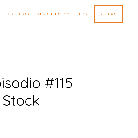
RECURSOS
VENDER FOTOS
BLOG
CURSO
pisodio #115
 Stock