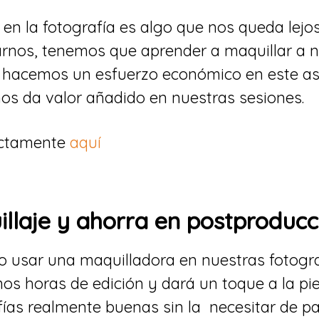
en la fotografía es algo que nos queda lejos,
rnos, tenemos que aprender a maquillar a 
hacemos un esfuerzo económico en este as
os da valor añadido en nuestras sesiones.
rectamente
aquí
uillaje y ahorra en postproducc
o usar una maquilladora en nuestras fotogra
os horas de edición y dará un toque a la pi
ías realmente buenas sin la necesitar de p