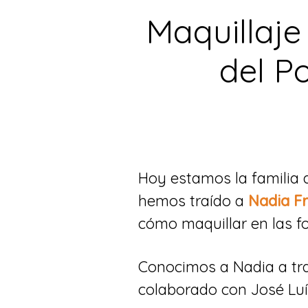
Maquillaje 
del P
Hoy estamos la familia 
hemos traído a
Nadia F
cómo maquillar en las fo
Conocimos a Nadia a tra
colaborado con José Luís