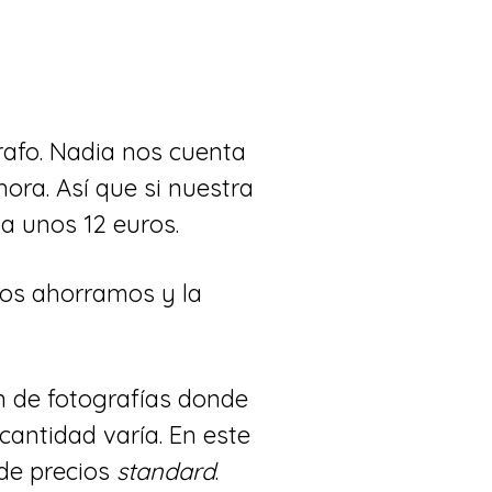
rafo. Nadia nos cuenta
ora. Así que si nuestra
a unos 12 euros.
nos ahorramos y la
n de fotografías donde
a cantidad varía. En este
de precios
standard
.