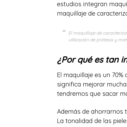
estudios integran maquill
maquillaje de caracteriz
El maquillaje de caracteriza
utilización de prótesis y ma
¿Por qué es tan i
El maquillaje es un 70% 
significa mejorar muchas
tendremos que sacar ma
Además de ahorrarnos tr
La tonalidad de las piele