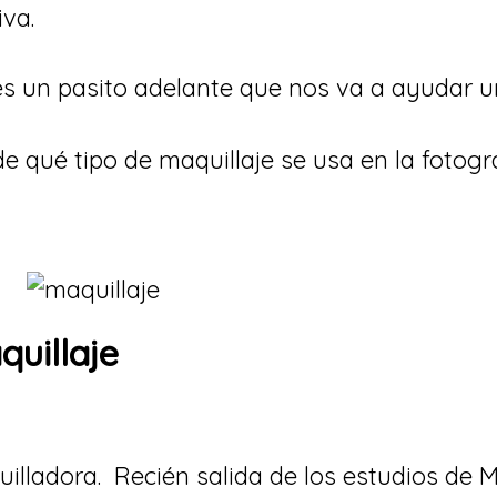
va.
s un pasito adelante que nos va a ayudar u
qué tipo de maquillaje se usa en la fotogra
uillaje
lladora. Recién salida de los estudios de Ma