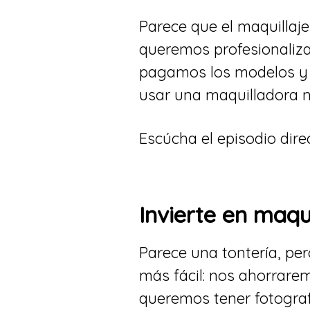
Parece que el maquillaje 
queremos profesionaliza
pagamos los modelos y 
usar una maquilladora n
Escúcha el episodio di
​Invierte en maq
Parece una tontería, per
más fácil: nos ahorrarem
queremos tener fotograf