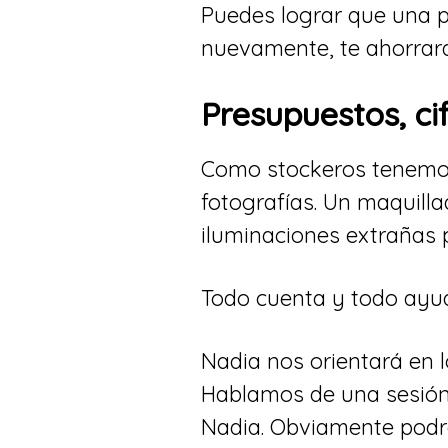
Puedes lograr que una pe
nuevamente, te ahorrara
Presupuestos, ci
Como stockeros tenemos
fotografías. Un maquill
iluminaciones extrañas 
Todo cuenta y todo ayud
Nadia nos orientará en 
Hablamos de una sesión d
Nadia. Obviamente podrá