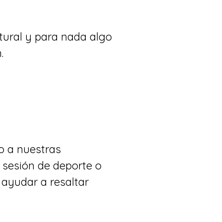
tural y para nada algo
.
o a nuestras
 sesión de deporte o
 ayudar a resaltar