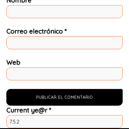
Nombre
*
Correo electrónico
*
Web
Current ye@r
*