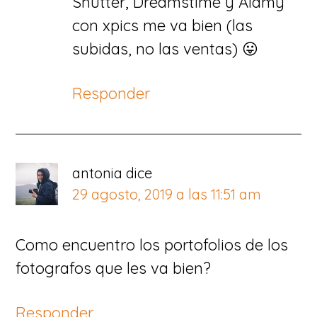
Shutter, Dreamstime y Alamy
con xpics me va bien (las
subidas, no las ventas) 😛
Responder
antonia
dice
29 agosto, 2019 a las 11:51 am
Como encuentro los portofolios de los
fotografos que les va bien?
Responder