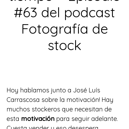
#63 del podcast
Fotografía de
stock
Hoy hablamos junto a José Luís
Carrascosa sobre la motivación! Hay
muchos stockeros que necesitan de
esta
motivación
para seguir adelante.
Cuesta vender y eso desespera.