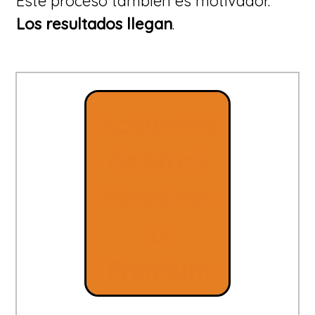
Este proceso también es motivador.
Los resultados llegan
.
Academia
de Stock
Fotodiner
o
Premium