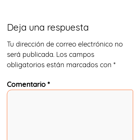
Deja una respuesta
Tu dirección de correo electrónico no
será publicada.
Los campos
obligatorios están marcados con
*
Comentario
*