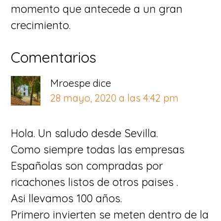
momento que antecede a un gran
crecimiento.
Interacciones
Comentarios
con
Mroespe
dice
los
28 mayo, 2020 a las 4:42 pm
lectores
Hola. Un saludo desde Sevilla.
Como siempre todas las empresas
Españolas son compradas por
ricachones listos de otros paises .
Asi llevamos 100 años.
Primero invierten se meten dentro de la