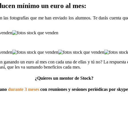
oducen mínimo un euro al mes:
 las fotografías que me han enviado los alumnos. Te darás cuenta que
án ganando un euro al mes con cada una de ellas y tú no? La respuesta e
así, que les va sumando beneficios cada mes.
¿Quieres un mentor de Stock?
mano
durante 3 meses
con reuniones y sesiones periódicas por skyp