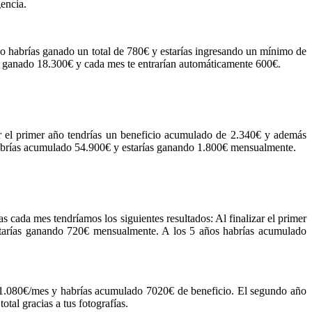
encia.
año habrías ganado un total de 780€ y estarías ingresando un mínimo de
s ganado 18.300€ y cada mes te entrarían automáticamente 600€.
izar el primer año tendrías un beneficio acumulado de 2.340€ y además
habrías acumulado 54.900€ y estarías ganando 1.800€ mensualmente.
 cada mes tendríamos los siguientes resultados: Al finalizar el primer
tarías ganando 720€ mensualmente. A los 5 años habrías acumulado
: 1.080€/mes y habrías acumulado 7020€ de beneficio. El segundo año
al gracias a tus fotografías.