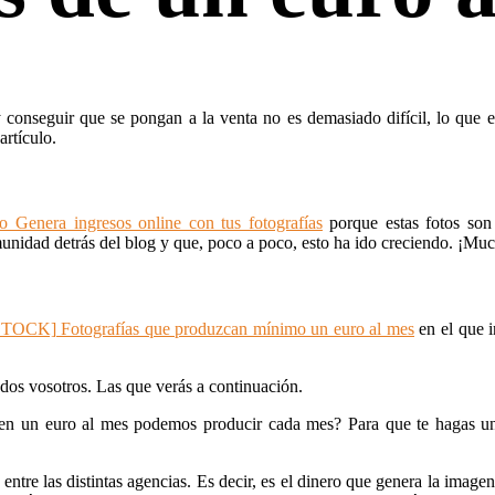
 y conseguir que se pongan a la venta no es demasiado difícil, lo que 
artículo.
o Genera ingresos online con tus fotografías
porque estas fotos son 
dad detrás del blog y que, poco a poco, esto ha ido creciendo. ¡Much
K] Fotografías que produzcan mínimo un euro al mes
en el que i
todos vosotros. Las que verás a continuación.
den un euro al mes podemos producir cada mes? Para que te hagas u
entre las distintas agencias. Es decir, es el dinero que genera la ima