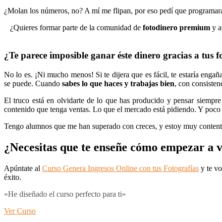
¿Molan los números, no? A mí me flipan, por eso pedí que programa
¿Quieres formar parte de la comunidad de
fotodinero premium
y a
¿Te parece imposible ganar éste dinero gracias a tus f
No lo es. ¡Ni mucho menos! Si te dijera que es fácil, te estaría engañ
se puede. Cuando
sabes lo que haces y
trabajas bien
, con consisten
El truco está en olvidarte de lo que has producido y pensar siempre 
contenido que tenga ventas. Lo que el mercado está pidiendo. Y poco 
Tengo alumnos que me han superado con creces, y estoy muy contento
¿Necesitas que te enseñe cómo empezar a v
Apúntate al
Curso Genera Ingresos Online con tus Fotografías
y te vo
éxito.
«He diseñado el curso perfecto para ti»
Ver Curso