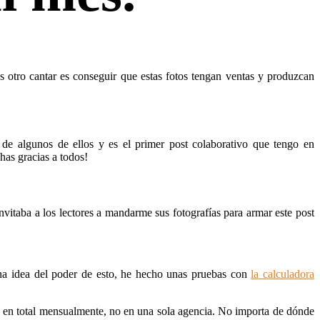
es otro cantar es conseguir que estas fotos tengan ventas y produzcan
de algunos de ellos y es el primer post colaborativo que tengo en
as gracias a todos!
nvitaba a los lectores a mandarme sus fotografías para armar este post
na idea del poder de esto, he hecho unas pruebas con
la calculadora
gen en total mensualmente, no en una sola agencia. No importa de dónde