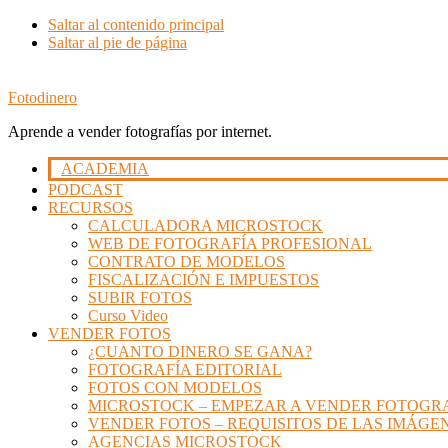
Saltar al contenido principal
Saltar al pie de página
Fotodinero
Aprende a vender fotografías por internet.
ACADEMIA
PODCAST
RECURSOS
CALCULADORA MICROSTOCK
WEB DE FOTOGRAFÍA PROFESIONAL
CONTRATO DE MODELOS
FISCALIZACIÓN E IMPUESTOS
SUBIR FOTOS
Curso Video
VENDER FOTOS
¿CUANTO DINERO SE GANA?
FOTOGRAFÍA EDITORIAL
FOTOS CON MODELOS
MICROSTOCK – EMPEZAR A VENDER FOTOGR
VENDER FOTOS – REQUISITOS DE LAS IMÁGE
AGENCIAS MICROSTOCK