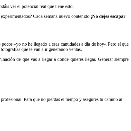
áis ver el potencial real que tiene esto.
s experimentados? Cada semana nuevo contenido.
¡No dejes escapar
os pocos –yo no he llegado a esas cantidades a día de hoy-. Pero sí que
otografías que te van a ir generando ventas.
rminación de que vas a llegar a donde quieres llegar. Generar siempre
rofesional. Para que no pierdas el tiempo y asegures tu camino al