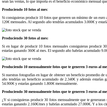
sean las ventas, lo que importa es el beneficio económico mensual q
Produciendo 10 fotos al mes
:
Si consiguieras producir 10 fotos que generen un mínimo de un euro al
120€ mensuales. Al segundo año tendrías acumulados 3.000€ y estarí
Produciendo 30 fotos al mes:
Si en lugar de producir 10 fotos mensuales consiguieras producir 30 
estarías ganando 360€ al mes. El segundo año habrías acumulado 9.0
Produciendo 10 mensualmente fotos que te generen 3 euros al me
Si nuestras fotografías en lugar de obtener un beneficio promedio de 
año tendrías un beneficio acumulado de 2.340€ y además estarías
54.900€ y estarías ganando 1.800€ mensualmente.
Produciendo 30 mensualmente fotos que te generen 3 euros al me
¿Y si consiguieras producir 30 fotos mensualmente que te generaran
estarías ganando 2.160€/mes y habrías acumulado 27.000€. Y a los cin