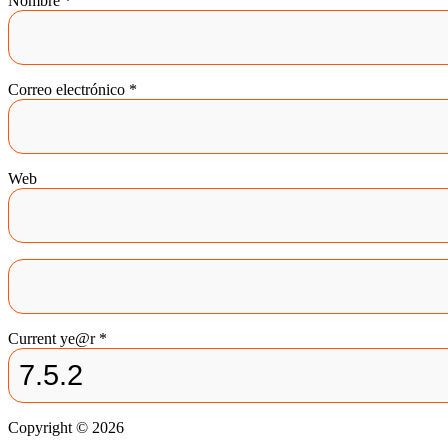
Nombre
*
Correo electrónico
*
Web
Current ye@r
*
Copyright © 2026