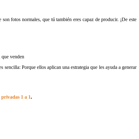
 son fotos normales, que tú también eres capaz de producir. ¡De este
s sencilla: Porque ellos aplican una estrategia que les ayuda a generar
e
privadas 1 a 1
.