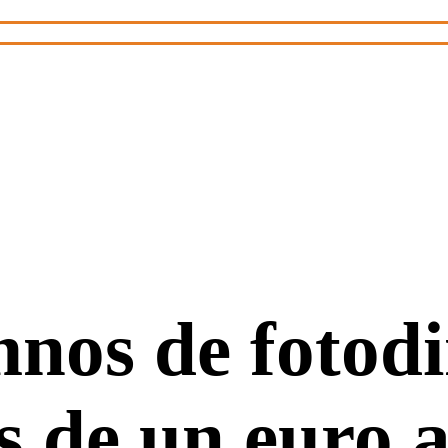
mnos de fotod
 de un euro a